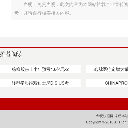
声明：免责声明：此文内容为本网站转载企业宣传
考，并请自行核实相关内容。
推荐阅读
棕榈股份上半年预亏1.6亿元-2
心脉医疗定增大举
转型举步维艰迪士尼DIS.US考
CHINAPRO
华夏快报网-未经本站允
Copyright © 2018 All 